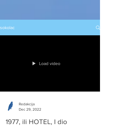
sokolac
Load video
Redakcija
Dec 29, 2022
1977, ili HOTEL, I dio