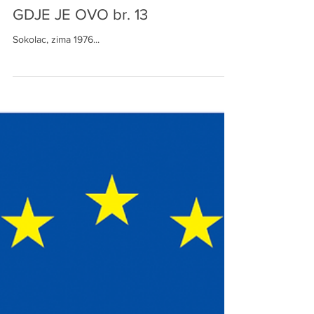
Dec 17, 2022
GDJE JE OVO br. 13
Sokolac, zima 1976...