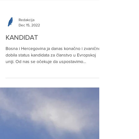
Redakcija
Dec 15, 2022
KANDIDAT
Bosna i Hercegovina ja danas konačno i zvanično
dobila status kandidata za članstvo u Evropskoj
uniji. Od nas se očekuje da uspostavimo...