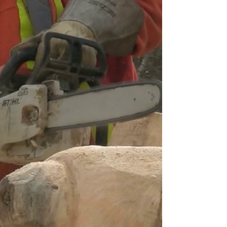
развојних планова.