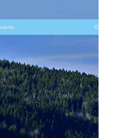
sokolac