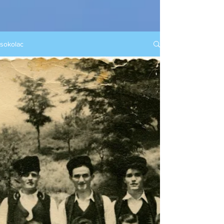
sokolac