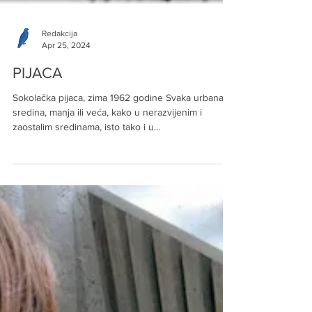
Redakcija
Apr 25, 2024
PIJACA
Sokolačka pijaca, zima 1962 godine Svaka urbana
sredina, manja ili veća, kako u nerazvijenim i
zaostalim sredinama, isto tako i u...
Arhiva