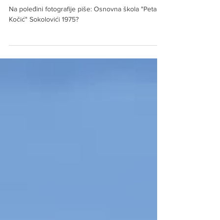
Redakcija
Apr 20, 2024
JESTE LI SE PREPOZNALI
Na poleđini fotografije piše: Osnovna škola "Petar
Kočić" Sokolovići 1975?