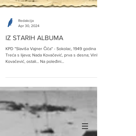
Redakcija
Apr 30, 2024
IZ STARIH ALBUMA
KPD "Slaviša Vajner Čiča" - Sokolac, 1949 godina
Treća s lijeva; Nada Kovačević, prva s desna; Vinka
Kovačević, ostali... Na poleđini...