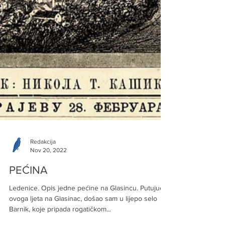
Arhiva
Redakcija
Nov 20, 2022
PEĆINA
Ledenice. Opis jedne pećine na Glasincu. Putujući