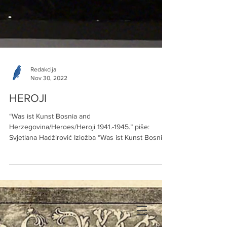
Redakcija
Nov 30, 2022
HEROJI
“Was ist Kunst Bosnia and
Herzegovina/Heroes/Heroji 1941.-1945.” piše:
Svjetlana Hadžirović Izložba “Was ist Kunst Bosnia
and...