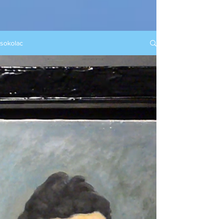
sokolac