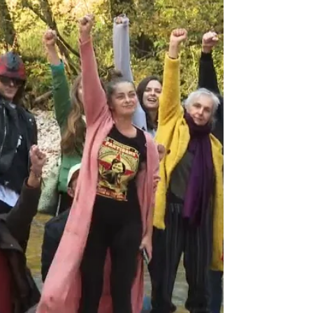
I dok čekamo da se konačno prebroje glasovi sa
Izbora koji su završeni prije čak deset dana pa da
konačno saznamo ko je pobjedio a ko...