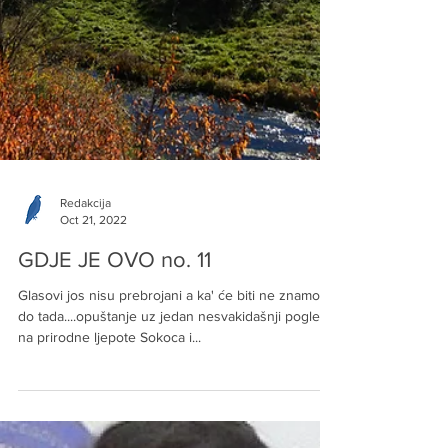
Redakcija
Oct 21, 2022
GDJE JE OVO no. 11
Glasovi jos nisu prebrojani a ka' će biti ne znamo....
do tada....opuštanje uz jedan nesvakidašnji pogled
na prirodne ljepote Sokoca i...