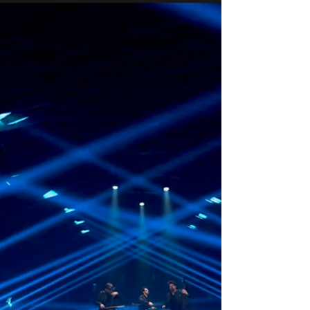
GDJE JE OVO no. 10
Zima u Sokocu...