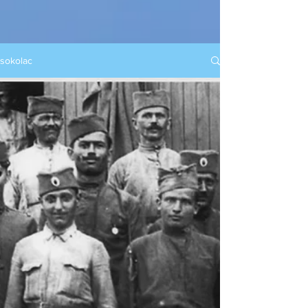
sokolac