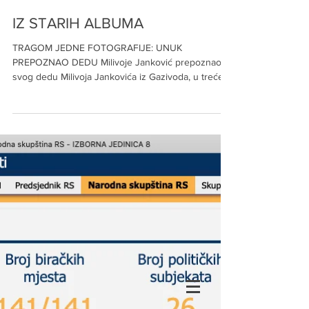
Redakcija
Oct 25, 2022
IZ STARIH ALBUMA
TRAGOM JEDNE FOTOGRAFIJE: UNUK
PREPOZNAO DEDU Milivoje Janković prepoznao je
svog dedu Milivoja Jankovića iz Gazivoda, u trećem
redu...