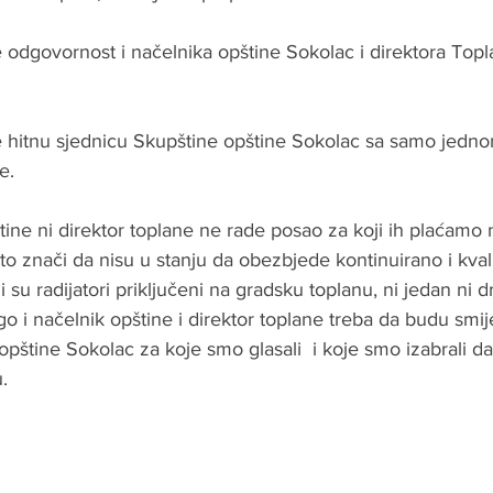
 odgovornost i načelnika opštine Sokolac i direktora Topl
 hitnu sjednicu Skupštine opštine Sokolac sa samo jedn
e.
tine ni direktor toplane ne rade posao za koji ih plaćamo n
to znači da nisu u stanju da obezbjede kontinuirano i kvali
su radijatori priključeni na gradsku toplanu, ni jedan ni d
 i načelnik opštine i direktor toplane treba da budu smije
pštine Sokolac za koje smo glasali  i koje smo izabrali da 
.