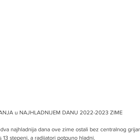
ANJA u NAJHLADNIJEM DANU 2022-2023 ZIME
va najhladnija dana ove zime ostali bez centralnog grijan
13 stepeni, a radijatori potpuno hladni.