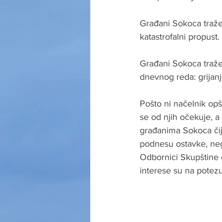
Građani Sokoca traže
katastrofalni propust.
Građani Sokoca traže
dnevnog reda: grijanj
Pošto ni načelnik opš
se od njih očekuje, a 
građanima Sokoca čiji 
podnesu ostavke, nego
Odbornici Skupštine o
interese su na potezu