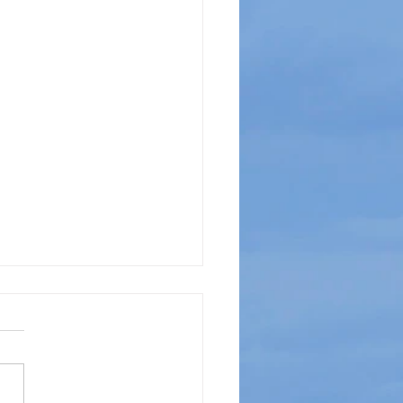
EO GODINE